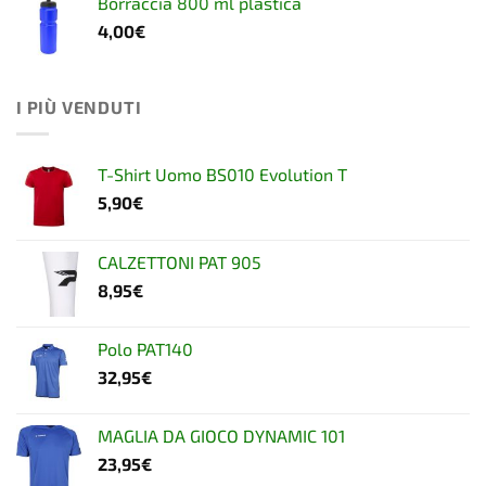
Borraccia 800 ml plastica
4,00
€
I PIÙ VENDUTI
T-Shirt Uomo BS010 Evolution T
5,90
€
CALZETTONI PAT 905
8,95
€
Polo PAT140
32,95
€
MAGLIA DA GIOCO DYNAMIC 101
23,95
€