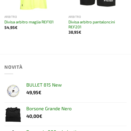
ARBITRO
ARBITRO
Divisa arbitro pantaloncini
Divisa arbitro maglia REF101
REF201
54,95
€
38,95
€
NOVITÀ
BULLET 815 New
49,95
€
Borsone Grande Nero
40,00
€