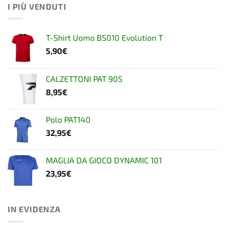
I PIÙ VENDUTI
T-Shirt Uomo BS010 Evolution T
5,90
€
CALZETTONI PAT 905
8,95
€
Polo PAT140
32,95
€
MAGLIA DA GIOCO DYNAMIC 101
23,95
€
IN EVIDENZA