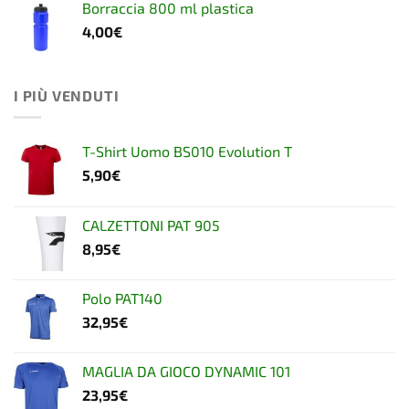
Borraccia 800 ml plastica
4,00
€
I PIÙ VENDUTI
T-Shirt Uomo BS010 Evolution T
5,90
€
CALZETTONI PAT 905
8,95
€
Polo PAT140
32,95
€
MAGLIA DA GIOCO DYNAMIC 101
23,95
€